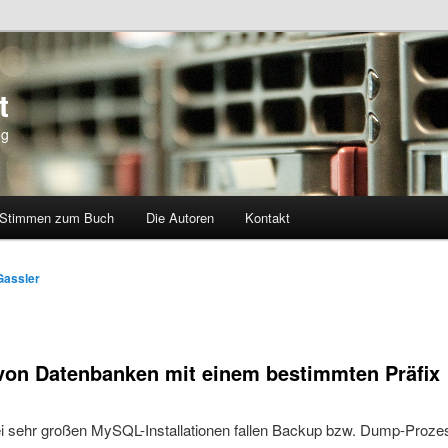
t
og
Stimmen zum Buch
Die Autoren
Kontakt
hseln
Gassler
on Datenbanken mit einem bestimmten Präfix
i sehr großen MySQL-Installationen fallen Backup bzw. Dump-Proze