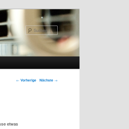
Suchen
←
Vorherige
Nächste
→
sse etwas