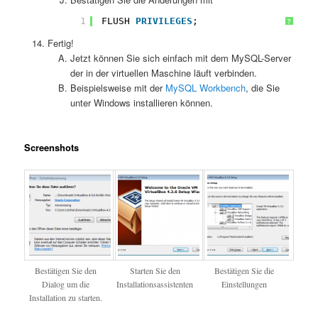
1
FLUSH 
PRIVILEGES
;
?
Fertig!
Jetzt können Sie sich einfach mit dem MySQL-Server
der in der virtuellen Maschine läuft verbinden.
Beispielsweise mit der
MySQL Workbench
, die Sie
unter Windows installieren können.
Screenshots
Bestätigen Sie den
Starten Sie den
Bestätigen Sie die
Dialog um die
Installationsassistenten
Einstellungen
Installation zu starten.