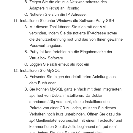
Zeigen Sie die aktuelle Netzwerkadresse des
Adapters 1 (eth0) an: ifconfig
Notieren Sie sich die IP Adresse.
Installieren Sie unter Windows die Software Putty SSH
Mit diesem Tool können Sie sich mit der VM
verbinden, indem Sie die notierte IP-Adresse sowie
die Benutzerkennung root und das von Ihnen gewählte
Passwort angeben.
Putty ist komfortabler als die Eingabemaske der
Virtualbox Software
Loggen Sie sich erneut als root ein
Installieren Sie MySQL
Entweder Sie folgen der detaillierten Anleitung aus
dem Buch oder
Sie können MySQL ganz einfach mit dem integrierten
apt Tool von Debian installieren. Da Debian
standardmäßig versucht, die zu installierenden
Pakete von einer CD zu laden, müssen Sie dieses
Verhalten noch kurz unterbinden. Öffnen Sie dazu die
apt
Quellendatei sources.list mit einem Texteditor und
kommentieren Sie die Zeile beginnend mit „cd rom“
aus, indem Sie eine Raute (#) voranstellen.