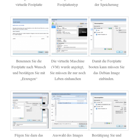
virtuelle Festplatte
Festplattentyp
der Speicherung
Benennen Sie die
Die virtuelle Maschine
Damit die Festplatte
Festplatte nach Wunsch
(VM) wurde angelegt,
booten kann müssen Sie
und bestätigen Sie mit
Sie müssen ihr nur noch
das Debian Image
„Erzeugen“
Leben einhauchen
einbinden.
Fügen Sie dazu das
Auswahl des Images
Bestätigung Sie und