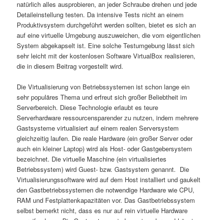
natürlich alles ausprobieren, an jeder Schraube drehen und jede
Detaileinstellung testen. Da intensive Tests nicht an einem
Produktivsystem durchgeführt werden sollten, bietet es sich an
auf eine virtuelle Umgebung auszuweichen, die vom eigentlichen
System abgekapselt ist. Eine solche Testumgebung lässt sich
sehr leicht mit der kostenlosen Software VirtualBox realisieren,
die in diesem Beitrag vorgestellt wird.
Die Virtualisierung von Betriebssystemen ist schon lange ein
sehr populäres Thema und erfreut sich großer Beliebtheit im
Serverbereich. Diese Technologie erlaubt es teure
Serverhardware ressourcensparender zu nutzen, indem mehrere
Gastsysteme virtualisiert auf einem realen Serversystem
gleichzeitig laufen. Die reale Hardware (ein großer Server oder
auch ein kleiner Laptop) wird als Host- oder Gastgebersystem
bezeichnet. Die virtuelle Maschine (ein virtualisiertes
Betriebssystem) wird Guest- bzw. Gastsystem genannt. Die
Virtualisierungssoftware wird auf dem Host installiert und gaukelt
den Gastbetriebssystemen die notwendige Hardware wie CPU,
RAM und Festplattenkapazitäten vor. Das Gastbetriebssystem
selbst bemerkt nicht, dass es nur auf rein virtuelle Hardware