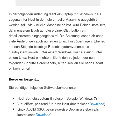
In der folgenden Anleitung dient ein Laptop mit Windows 7 als
sogenannter Host in dem die virtuelle Maschine ausgeführt
werden soll. Als virtuelle Maschine selbst wird Debian installiert,
da in unserem Buch auf diese Linux-Distribution am
detailliertesten eingegangen wird. Die Anleitung lässt sich ohne
viele Änderungen auch auf einen Linux Host übertragen. Ebenso
können Sie jede beliebige Betriebssystemvariante als
Gastsystem sowohl unter einem Windows Host als auch unter
einem Linux Host einrichten. Sie finden zu jedem der nun
folgenden Schritte Screenshots, bitten scollen Sie nach Bedarf
einfach runter!
Bevor es losgeht…
Sie benötigen folgende Softwarekomponenten:
Host Betriebssystem (in diesem Beispiel Windows 7)
VirtualBox, passend für Ihren Host (kostenloser
Download
)
Linux Abbild (ISO, beispielsweise Debian als ebenfalls
kostenloser
Download
)