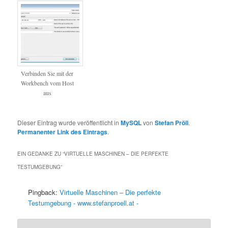
Verbinden Sie mit der
Workbench vom Host
aus
Dieser Eintrag wurde veröffentlicht in
MySQL
von
Stefan Pröll
.
Permanenter Link des Eintrags
.
EIN GEDANKE ZU “
VIRTUELLE MASCHINEN – DIE PERFEKTE
TESTUMGEBUNG
”
Pingback:
Virtuelle Maschinen – Die perfekte
Testumgebung - www.stefanproell.at -